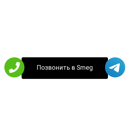
Позвонить в Smeg
РЕМОНТ SMEG
Кофемашины
Стиральные
Холодильники
машины
Варочные панели
Соковыжималки
Кухонные
Микроволновые