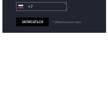
*
* обязательное поле