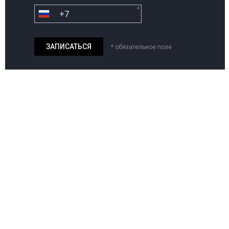
*
* обязательное поле