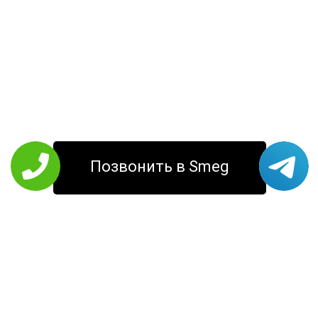
Позвонить в Smeg
РЕМОНТ SMEG
Кофемашины
Стиральные
Холодильники
машины
Варочные панели
Соковыжималки
Кухонные
Микроволновые