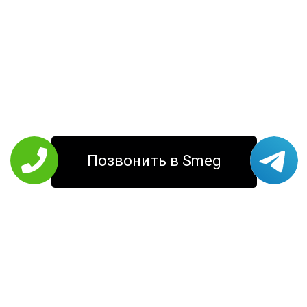
Позвонить в Smeg
РЕМОНТ SMEG
Кофемашины
Стиральные
Холодильники
машины
Варочные панели
Соковыжималки
Кухонные
Микроволновые