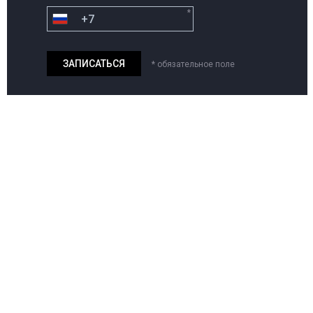
*
* обязательное поле