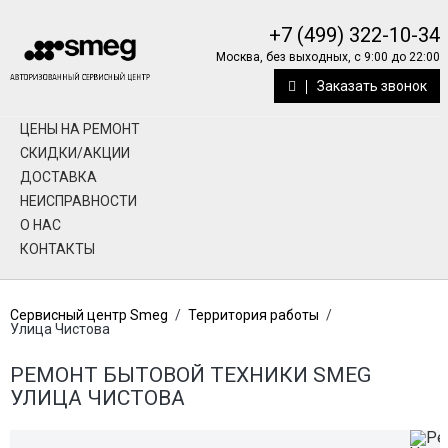
+7 (499) 322-10-34
Москва, без выходных, с 9:00 до 22:00
Заказать звонок
ЦЕНЫ НА РЕМОНТ
СКИДКИ/АКЦИИ
ДОСТАВКА
НЕИСПРАВНОСТИ
О НАС
КОНТАКТЫ
Сервисный центр Smeg
/
Территория работы
/
Улица Чистова
РЕМОНТ БЫТОВОЙ ТЕХНИКИ SMEG
УЛИЦА ЧИСТОВА